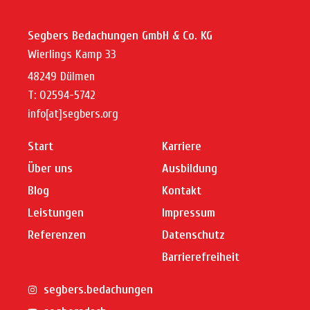
Segbers Bedachungen GmbH & Co. KG
Wierlings Kamp 33
48249 Dülmen
T: 02594-5742
info[at]segbers.org
Start
Karriere
Über uns
Ausbildung
Blog
Kontakt
Leistungen
Impressum
Referenzen
Datenschutz
Barrierefreiheit
segbers.bedachungen