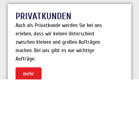
PRIVATKUNDEN
Auch als Privatkunde werden Sie bei uns
erleben, dass wir keinen Unterschied
zwischen kleinen und großen Aufträgen
machen. Bei uns gibt es nur wichtige
Aufträge.
mehr
GEWERBEKUNDEN
Wir sind bewährter Partner der Industrie,
kommunaler und gewerblicher
Auftraggeber. Unser Preis-
Leistungsverhältnis, unsere