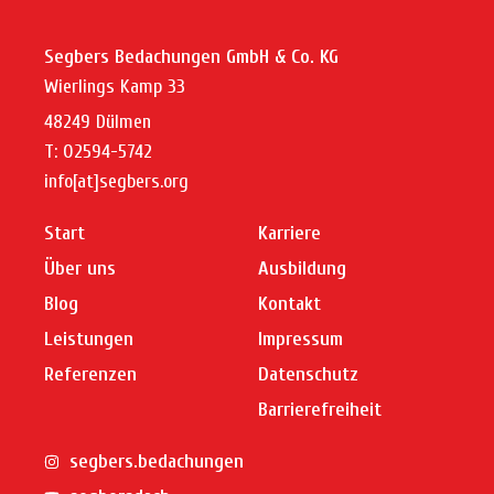
Segbers Bedachungen GmbH & Co. KG
Wierlings Kamp 33
48249 Dülmen
T: 02594-5742
info[at]segbers.org
Start
Karriere
Über uns
Ausbildung
Blog
Kontakt
Leistungen
Impressum
Referenzen
Datenschutz
Barrierefreiheit
segbers.bedachungen