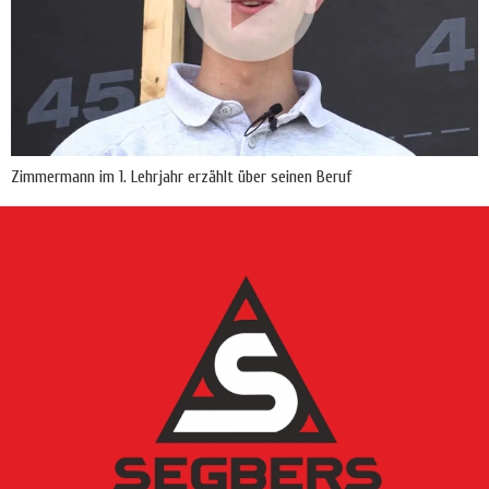
Zimmermann im 1. Lehrjahr erzählt über seinen Beruf